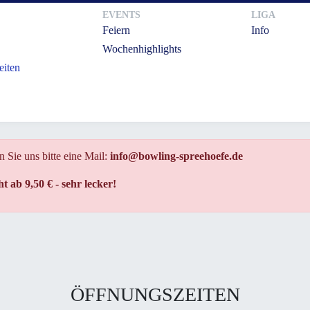
EVENTS
LIGA
Feiern
Info
Wochenhighlights
eiten
n Sie uns bitte eine Mail:
info@bowling-spreehoefe.de
ab 9,50 € - sehr lecker!
ÖFFNUNGSZEITEN