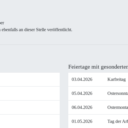
ber
benfalls an dieser Stelle veröffentlicht.
Feiertage mit gesonderte
03.04.2026
Karfreitag
05.04.2026
Ostersonnt
06.04.2026
Ostermont
01.05.2026
Tag der Arb