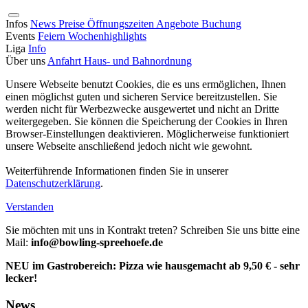
Infos
News
Preise
Öffnungszeiten
Angebote
Buchung
Events
Feiern
Wochenhighlights
Liga
Info
Über uns
Anfahrt
Haus- und Bahnordnung
Unsere Webseite benutzt Cookies, die es uns ermöglichen, Ihnen
einen möglichst guten und sicheren Service bereitzustellen. Sie
werden nicht für Werbezwecke ausgewertet und nicht an Dritte
weitergegeben. Sie können die Speicherung der Cookies in Ihren
Browser-Einstellungen deaktivieren. Möglicherweise funktioniert
unsere Webseite anschließend jedoch nicht wie gewohnt.
Weiterführende Informationen finden Sie in unserer
Datenschutzerklärung
.
Verstanden
Sie möchten mit uns in Kontrakt treten? Schreiben Sie uns bitte eine
Mail:
info@bowling-spreehoefe.de
NEU im Gastrobereich: Pizza wie hausgemacht ab 9,50 € - sehr
lecker!
News