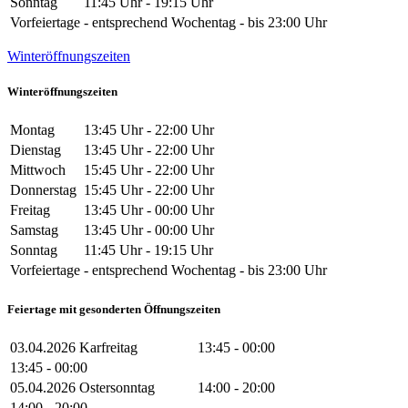
Sonntag
11:45 Uhr - 19:15 Uhr
Vorfeiertage
- entsprechend Wochentag - bis 23:00 Uhr
Winteröffnungszeiten
Winteröffnungszeiten
Montag
13:45 Uhr - 22:00 Uhr
Dienstag
13:45 Uhr - 22:00 Uhr
Mittwoch
15:45 Uhr - 22:00 Uhr
Donnerstag
15:45 Uhr - 22:00 Uhr
Freitag
13:45 Uhr - 00:00 Uhr
Samstag
13:45 Uhr - 00:00 Uhr
Sonntag
11:45 Uhr - 19:15 Uhr
Vorfeiertage
- entsprechend Wochentag - bis 23:00 Uhr
Feiertage mit gesonderten Öffnungszeiten
03.04.2026
Karfreitag
13:45 - 00:00
13:45 - 00:00
05.04.2026
Ostersonntag
14:00 - 20:00
14:00 - 20:00