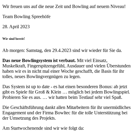
Wir freuen uns auf die neue Zeit und Bowling auf neuem Niveau!
Team Bowling Spreehöfe
28. April 2023
Wir sind bereit!
Ab morgen: Samstag, den 29.4.2023 sind wir wieder für Sie da.
Das neue Bowlingsystem ist verbaut.
Mit viel Einsatz,
Muskelkraft, Fingerspitzengefühl, Ausdauer und vielen Überstunden
haben wir es in nicht mal einer Woche geschafft, die Basis für ihr
tolles, neues Bowlingvergnügen zu legen.
Das System ist up to date - es hat einen besonderen Bonus: ab jetzt
gibt es Spiele für Groß & Klein … möglich bei jedem Bowlingspiel.
Probieren Sie es aus. … wir hatten beim Testlauf sehr viel Spaß.
Die Geschäftsführung dankt allen Mitarbeitern für ihr unermüdliches
Engagement und der Firma Bowltec für die tolle Unterstützung bei
der Umsetzung des Projekts.
Am Startwochenende sind wir wie folgt da: