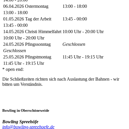
06.04.2026
Ostermontag
13:00 - 18:00
13:00 - 18:00
01.05.2026
Tag der Arbeit
13:45 - 00:00
13:45 - 00:00
14.05.2026
Christi Himmelfahrt
10:00 Uhr - 20:00 Uhr
10:00 Uhr - 20:00 Uhr
24.05.2026
Pfingssonntag
Geschlossen
Geschlossen
25.05.2026
Pfingstmontag
11:45 Uhr - 19:15 Uhr
11:45 Uhr - 19:15 Uhr
* open end:
Die Schließzeiten richten sich nach Auslastung der Bahnen - wir
bitten um Verständnis.
Bowling in Oberschöneweide
Bowling Spreehöfe
info@bowling-spreehoefe.de